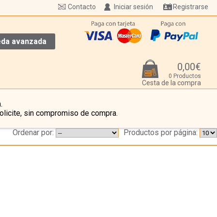
Contacto
Iniciar sesión
Registrarse
da avanzada
0,00€
0 Productos
Cesta de la compra
.
olicite, sin compromiso de compra.
Ordenar por:
Productos por página:
…