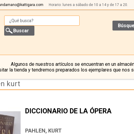
undamano@kattigara.com
Horario: lunes a sábado de 10 a 14 y de 17 a 20.
Búsque
Algunos de nuestros artículos se encuentran en un almacén
itar la tienda y tendremos preparados los ejemplares que nos s
n kurt
DICCIONARIO DE LA ÓPERA
PAHLEN, KURT