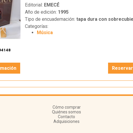
Editorial:
EMECÉ
Año de edición:
1995
Tipo de encuadernación:
tapa dura con sobrecubie
Categorías:
Música
94148
rmación
Reserva
Cómo comprar
Quiénes somos
Contacto
Adquisiciones