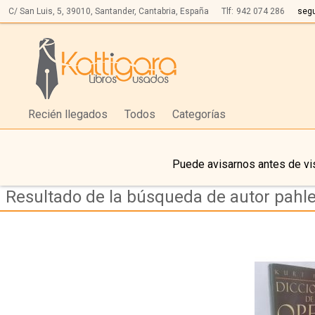
C/ San Luis, 5,
39010,
Santander, Cantabria, España
Tlf:
942 074 286
seg
Recién llegados
Todos
Categorías
Puede avisarnos antes de vis
Resultado de la búsqueda de autor pahle