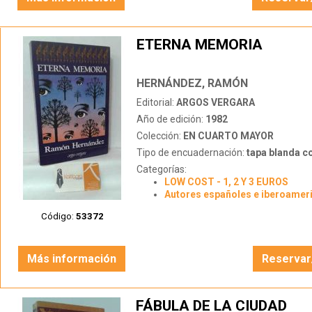
ETERNA MEMORIA
HERNÁNDEZ, RAMÓN
Editorial:
ARGOS VERGARA
Año de edición:
1982
Colección:
EN CUARTO MAYOR
Tipo de encuadernación:
tapa blanda c
Categorías:
LOW COST - 1, 2 Y 3 EUROS
Autores españoles e iberoamer
Código:
53372
Más información
Reservar
FÁBULA DE LA CIUDAD