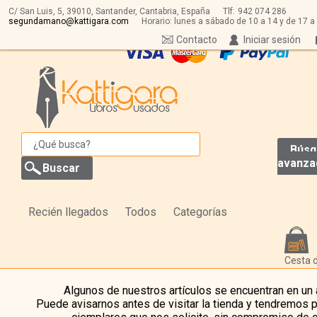
C/ San Luis, 5,
39010,
Santander, Cantabria, España
Tlf:
942 074 286
segundamano@kattigara.com
Horario: lunes a sábado de 10 a 14 y de 17 a
Contacto
Iniciar sesión
Búsq
avanza
Recién llegados
Todos
Categorías
Cesta 
Algunos de nuestros artículos se encuentran en un
Puede avisarnos antes de visitar la tienda y tendremos 