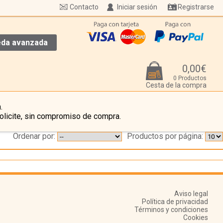
Contacto
Iniciar sesión
Registrarse
da avanzada
0,00€
0 Productos
Cesta de la compra
.
olicite, sin compromiso de compra.
Ordenar por:
Productos por página:
Aviso legal
Política de privacidad
Términos y condiciones
Cookies