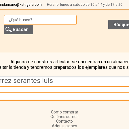
undamano@kattigara.com
Horario: lunes a sábado de 10 a 14 y de 17 a 20.
Búsque
Algunos de nuestros artículos se encuentran en un almacén
itar la tienda y tendremos preparados los ejemplares que nos s
rez serantes luis
Cómo comprar
Quiénes somos
Contacto
Adquisiciones