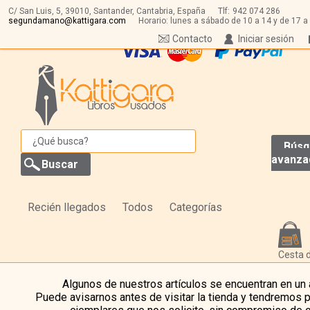
C/ San Luis, 5,
39010,
Santander, Cantabria, España
Tlf:
942 074 286
segundamano@kattigara.com
Horario: lunes a sábado de 10 a 14 y de 17 a
Contacto
Iniciar sesión
Búsq
avanza
Recién llegados
Todos
Categorías
Cesta 
Algunos de nuestros artículos se encuentran en un
Puede avisarnos antes de visitar la tienda y tendremos 