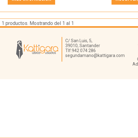
1
productos. Mostrando del 1 al 1
Librería Kattigara
C/ San Luis, 5,
39010,
Santander
Tlf:
942 074 286
segundamano@kattigara.com
Ad