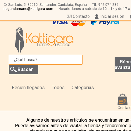
C/ San Luis, 5,
39010,
Santander, Cantabria, España
Tlf:
942 074 286
segundamano@kattigara.com
Horario: lunes a sábado de 10 a 14 y de 17 a
Contacto
Iniciar sesión
Búsq
avanza
Recién llegados
Todos
Categorías
Cesta 
Algunos de nuestros artículos se encuentran en un
Puede avisarnos antes de visitar la tienda y tendremos 