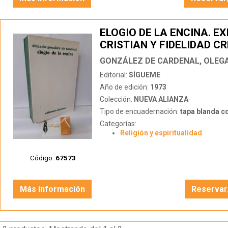
ELOGIO DE LA ENCINA. E
CRISTIAN Y FIDELIDAD 
GONZÁLEZ DE CARDENAL, OLEG
Editorial:
SÍGUEME
Año de edición:
1973
Colección:
NUEVA ALIANZA
Tipo de encuadernación:
tapa blanda c
Categorías:
Religión y espiritualidad
Código:
67573
Más información
Reservar