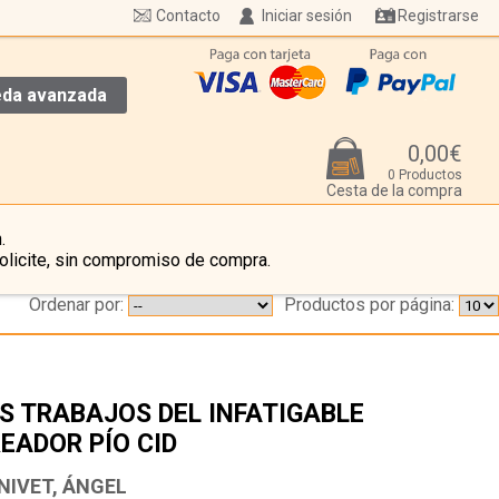
Contacto
Iniciar sesión
Registrarse
da avanzada
0,00€
0 Productos
Cesta de la compra
.
olicite, sin compromiso de compra.
Ordenar por:
Productos por página:
S TRABAJOS DEL INFATIGABLE
EADOR PÍO CID
…
NIVET, ÁNGEL