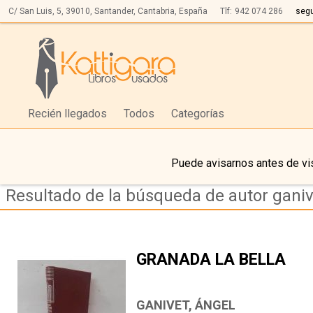
C/ San Luis, 5,
39010,
Santander, Cantabria, España
Tlf:
942 074 286
seg
Recién llegados
Todos
Categorías
Puede avisarnos antes de vis
Resultado de la búsqueda de autor ganiv
GRANADA LA BELLA
GANIVET, ÁNGEL