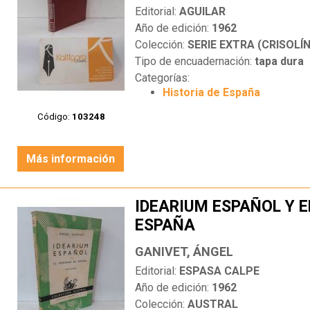
Editorial:
AGUILAR
Año de edición:
1962
Colección:
SERIE EXTRA (CRISOLÍN
Tipo de encuadernación:
tapa dura
Categorías:
Historia de España
Código:
103248
Más información
IDEARIUM ESPAÑOL Y E
ESPAÑA
GANIVET, ÁNGEL
Editorial:
ESPASA CALPE
Año de edición:
1962
Colección:
AUSTRAL