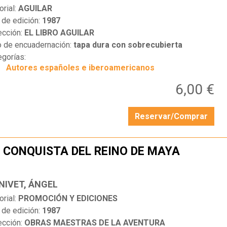
orial:
AGUILAR
 de edición:
1987
ección:
EL LIBRO AGUILAR
o de encuadernación:
tapa dura con sobrecubierta
egorías:
Autores españoles e iberoamericanos
6,00 €
Reservar/Comprar
 CONQUISTA DEL REINO DE MAYA
…
NIVET, ÁNGEL
orial:
PROMOCIÓN Y EDICIONES
 de edición:
1987
ección:
OBRAS MAESTRAS DE LA AVENTURA