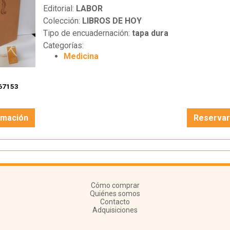
Editorial:
LABOR
Colección:
LIBROS DE HOY
Tipo de encuadernación:
tapa dura
Categorías:
Medicina
67153
rmación
Reserva
Cómo comprar
Quiénes somos
Contacto
Adquisiciones