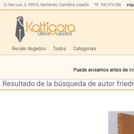
C/ San Luis, 5,
39010,
Santander, Cantabria, España
Tlf:
942 074 286
seg
Recién llegados
Todos
Categorías
Puede avisarnos antes de vis
Resultado de la búsqueda de autor fried