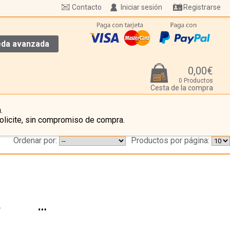
Contacto
Iniciar sesión
Registrarse
da avanzada
0,00€
0 Productos
Cesta de la compra
.
olicite, sin compromiso de compra.
Ordenar por:
Productos por página:
A
…