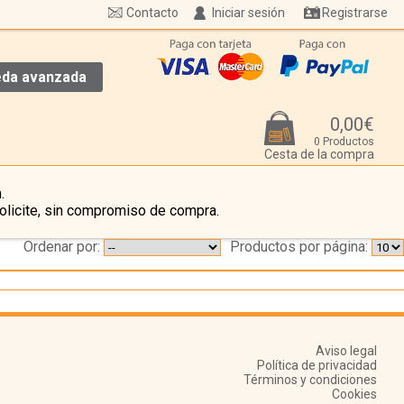
Contacto
Iniciar sesión
Registrarse
da avanzada
0,00€
0 Productos
Cesta de la compra
.
olicite, sin compromiso de compra.
Ordenar por:
Productos por página:
Aviso legal
Política de privacidad
Términos y condiciones
Cookies