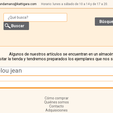
undamano@kattigara.com
Horario: lunes a sábado de 10 a 14 y de 17 a 20.
Búsque
Algunos de nuestros artículos se encuentran en un almacén
itar la tienda y tendremos preparados los ejemplares que nos s
lou jean
Cómo comprar
Quiénes somos
Contacto
Adquisiciones