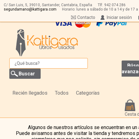
C/ San Luis, 5,
39010,
Santander, Cantabria, España
Tlf:
942 074 286
segundamano@kattigara.com
Horario: lunes a sábado de 10 a 14 y de 17 a
Contacto
Iniciar sesión
Búsq
avanza
Recién llegados
Todos
Categorías
Cesta 
Algunos de nuestros artículos se encuentran en un
Puede avisarnos antes de visitar la tienda y tendremos 