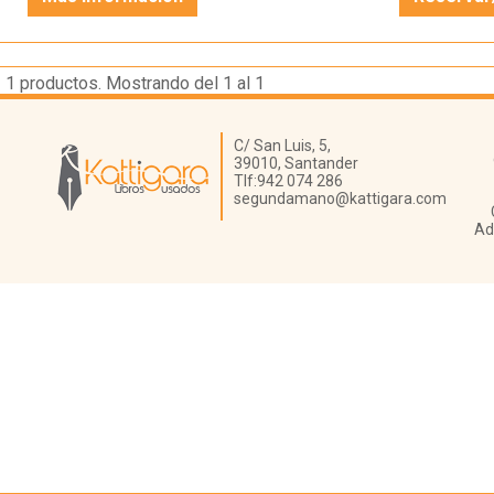
1
productos. Mostrando del 1 al 1
Librería Kattigara
C/ San Luis, 5,
39010,
Santander
Tlf:
942 074 286
segundamano@kattigara.com
Ad