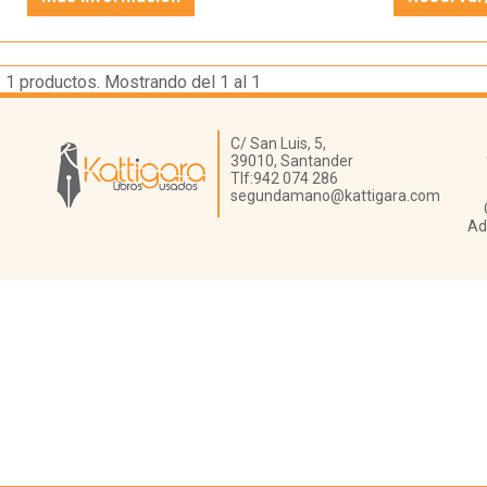
1
productos. Mostrando del 1 al 1
Librería Kattigara
C/ San Luis, 5,
39010,
Santander
Tlf:
942 074 286
segundamano@kattigara.com
Ad