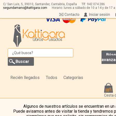
C/ San Luis, 5,
39010,
Santander, Cantabria, España
Tlf:
942 074 286
segundamano@kattigara.com
Horario: lunes a sábado de 10 a 14 y de 17 a
Contacto
Iniciar sesión
Búsq
avanza
Recién llegados
Todos
Categorías
Cesta 
Algunos de nuestros artículos se encuentran en un
Puede avisarnos antes de visitar la tienda y tendremos 