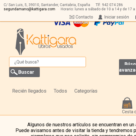
C/ San Luis, 5,
39010,
Santander, Cantabria, España
Tlf:
942 074 286
segundamano@kattigara.com
Horario: lunes a sábado de 10 a 14 y de 17 a
Contacto
Iniciar sesión
Búsq
avanza
Recién llegados
Todos
Categorías
Cesta 
Algunos de nuestros artículos se encuentran en un
Puede avisarnos antes de visitar la tienda y tendremos 