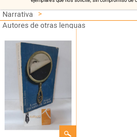
ejemplares que nos solicite, sin compromiso de 
>
Narrativa
Autores de otras lenguas
TIEMPO
DE