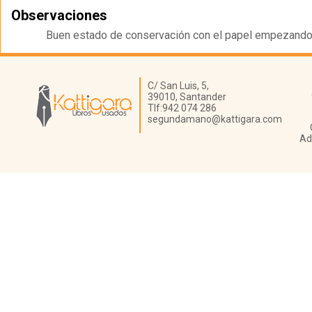
Observaciones
Buen estado de conservación con el papel empezando a
Librería Kattigara
C/ San Luis, 5,
39010,
Santander
Tlf:
942 074 286
segundamano@kattigara.com
Ad