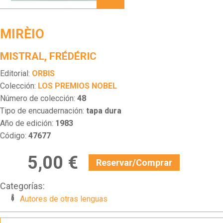
MIRÈIO
MISTRAL, FRÉDÉRIC
Editorial:
ORBIS
Colección:
LOS PREMIOS NOBEL
Número de colección:
48
Tipo de encuadernación:
tapa dura
Año de edición:
1983
Código:
47677
5,00 €
Reservar/Comprar
Categorías:
Autores de otras lenguas