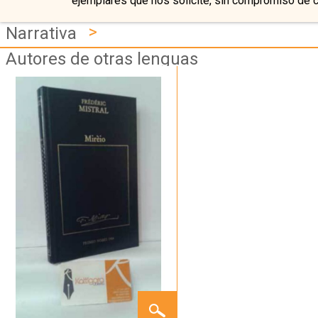
ejemplares que nos solicite, sin compromiso de 
>
Narrativa
Autores de otras lenguas
MIRÈIO