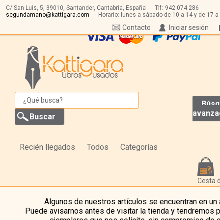
C/ San Luis, 5,
39010,
Santander, Cantabria, España
Tlf:
942 074 286
segundamano@kattigara.com
Horario: lunes a sábado de 10 a 14 y de 17 a
Contacto
Iniciar sesión
Búsq
avanza
Recién llegados
Todos
Categorías
Cesta 
Algunos de nuestros artículos se encuentran en un
Puede avisarnos antes de visitar la tienda y tendremos 