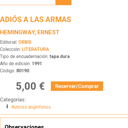
ARMAS
ADIÓS A LAS ARMAS
HEMINGWAY, ERNEST
Editorial:
ORBIS
Colección:
LITERATURA
Tipo de encuadernación:
tapa dura
Año de edición:
1991
Código:
80190
5,00 €
Reservar/Comprar
Categorías:
Autores anglófonos
Observaciones