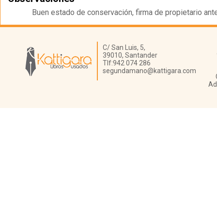
Buen estado de conservación, firma de propietario ante
Librería Kattigara
C/ San Luis, 5,
39010,
Santander
Tlf:
942 074 286
segundamano@kattigara.com
Ad