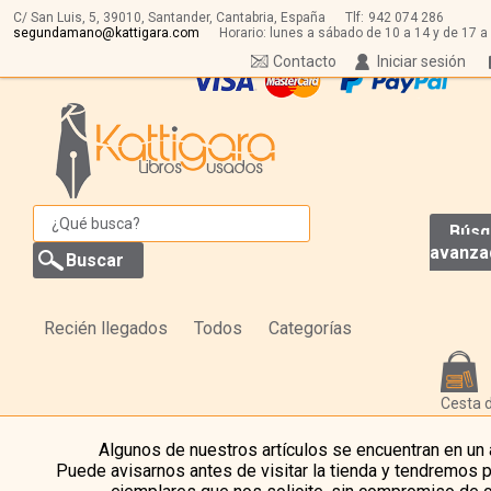
C/ San Luis, 5,
39010,
Santander, Cantabria, España
Tlf:
942 074 286
segundamano@kattigara.com
Horario: lunes a sábado de 10 a 14 y de 17 a
Contacto
Iniciar sesión
Búsq
avanza
Recién llegados
Todos
Categorías
Cesta 
Algunos de nuestros artículos se encuentran en un
Puede avisarnos antes de visitar la tienda y tendremos 