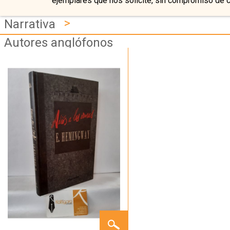
ejemplares que nos solicite, sin compromiso de 
>
Narrativa
Autores anglófonos
ADIÓS
A LAS