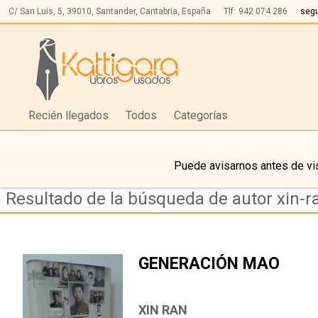
C/ San Luis, 5,
39010,
Santander, Cantabria, España
Tlf:
942 074 286
seg
Recién llegados
Todos
Categorías
Puede avisarnos antes de vis
Resultado de la búsqueda de autor xin-r
GENERACIÓN MAO
XIN RAN