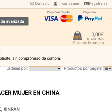
Contacto
Iniciar sesión
Registrarse
da avanzada
0,00€
0 Productos
Cesta de la compra
.
olicite, sin compromiso de compra.
Ordenar por:
Productos por página:
CER MUJER EN CHINA
…
E, XINRAN