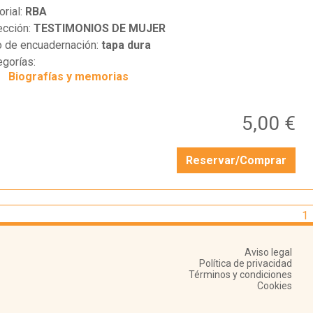
orial:
RBA
ección:
TESTIMONIOS DE MUJER
o de encuadernación:
tapa dura
egorías:
Biografías y memorias
5,00 €
Reservar/Comprar
1
Aviso legal
Política de privacidad
Términos y condiciones
Cookies