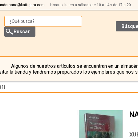
undamano@kattigara.com
Horario: lunes a sábado de 10 a 14 y de 17 a 20.
Búsque
Algunos de nuestros artículos se encuentran en un almacén
itar la tienda y tendremos preparados los ejemplares que nos s
an
NA
…
XU