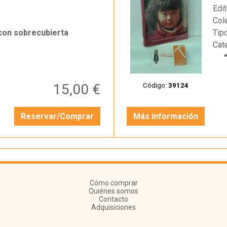
Edit
Col
 con sobrecubierta
Tip
Cat
15,00 €
Código:
39124
Reservar/Comprar
Más información
Cómo comprar
Quiénes somos
Contacto
Adquisiciones