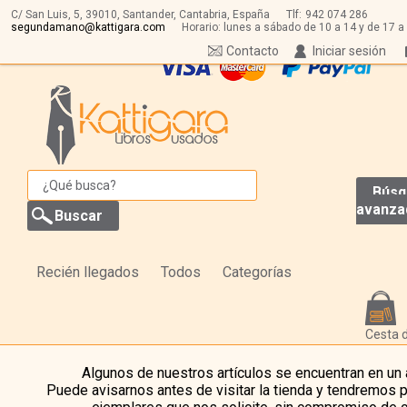
C/ San Luis, 5,
39010,
Santander, Cantabria, España
Tlf:
942 074 286
segundamano@kattigara.com
Horario: lunes a sábado de 10 a 14 y de 17 a
Contacto
Iniciar sesión
Búsq
avanza
Recién llegados
Todos
Categorías
Cesta 
Algunos de nuestros artículos se encuentran en un
Puede avisarnos antes de visitar la tienda y tendremos 