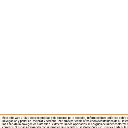
Este sitio web utiliza cookies propias y de terceros para recopilar información estadística sobre
navegación y poder así mejorar y personalizar su experiencia ofreciéndole contenidos de su int
más rápida la navegación evitando que determinados apartados se carguen de nuevo conforme e
con ellos. Si sigue navegando, consideramos que acepta su instalación y uso. Puede cambiar la 