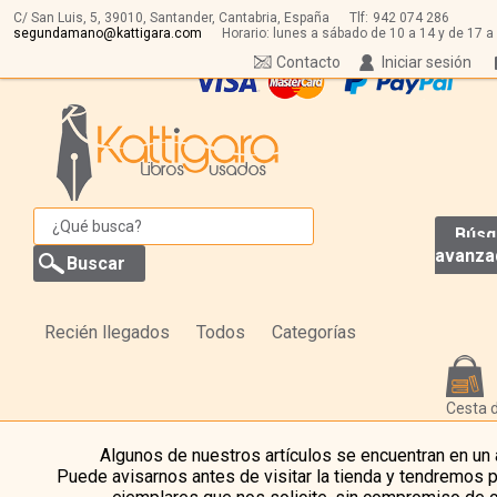
C/ San Luis, 5,
39010,
Santander, Cantabria, España
Tlf:
942 074 286
segundamano@kattigara.com
Horario: lunes a sábado de 10 a 14 y de 17 a
Contacto
Iniciar sesión
Búsq
avanza
Recién llegados
Todos
Categorías
Cesta 
Algunos de nuestros artículos se encuentran en un
Puede avisarnos antes de visitar la tienda y tendremos 