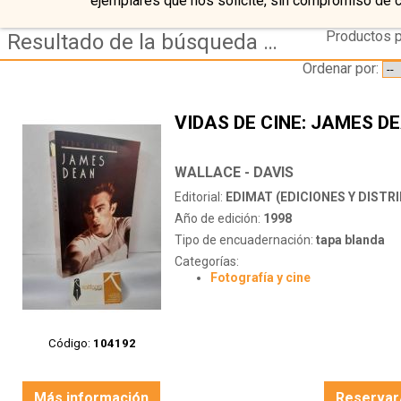
ejemplares que nos solicite, sin compromiso de 
Productos p
Resultado de la búsqueda de autor wallace---davis
Ordenar por:
VIDAS DE CINE: JAMES D
WALLACE - DAVIS
Editorial:
EDIMAT (EDICIONES Y DISTRIBUCI
Año de edición:
1998
Tipo de encuadernación:
tapa blanda
Categorías:
Fotografía y cine
Código:
104192
Más información
Reservar