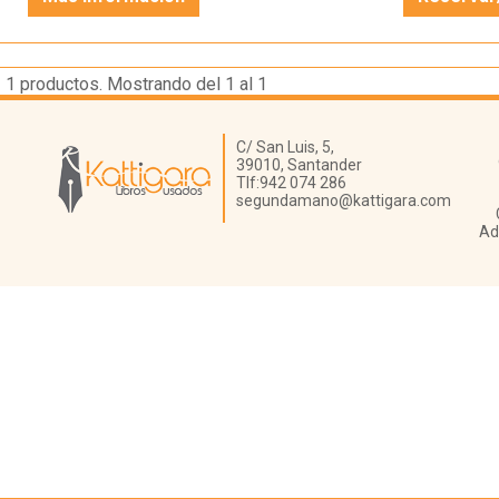
1
productos. Mostrando del 1 al 1
Librería Kattigara
C/ San Luis, 5,
39010,
Santander
Tlf:
942 074 286
segundamano@kattigara.com
Ad