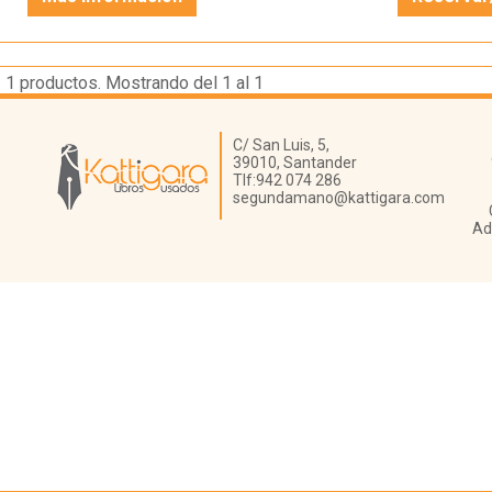
1
productos. Mostrando del 1 al 1
Librería Kattigara
C/ San Luis, 5,
39010,
Santander
Tlf:
942 074 286
segundamano@kattigara.com
Ad