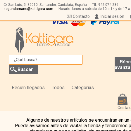
C/ San Luis, 5,
39010,
Santander, Cantabria, España
Tlf:
942 074 286
segundamano@kattigara.com
Horario: lunes a sábado de 10 a 14 y de 17 a
Contacto
Iniciar sesión
Búsq
avanza
Recién llegados
Todos
Categorías
Cesta 
Algunos de nuestros artículos se encuentran en un
Puede avisarnos antes de visitar la tienda y tendremos 