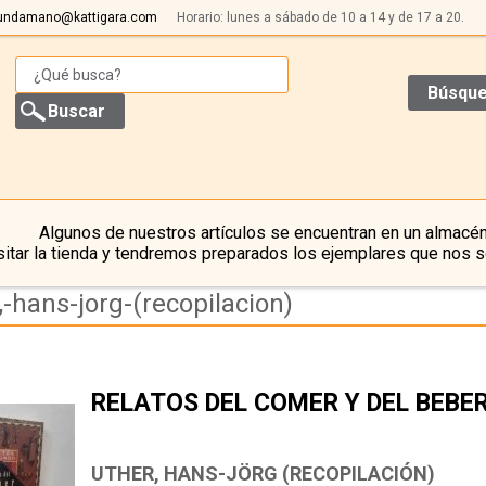
undamano@kattigara.com
Horario: lunes a sábado de 10 a 14 y de 17 a 20.
Búsque
Algunos de nuestros artículos se encuentran en un almacén
itar la tienda y tendremos preparados los ejemplares que nos s
-hans-jorg-(recopilacion)
RELATOS DEL COMER Y DEL BEBE
UTHER, HANS-JÖRG (RECOPILACIÓN)