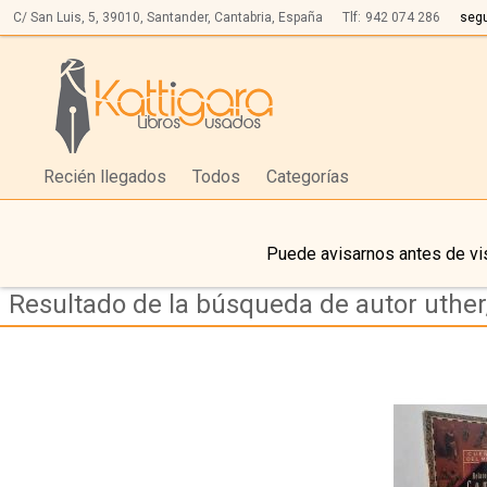
C/ San Luis, 5,
39010,
Santander, Cantabria, España
Tlf:
942 074 286
seg
Recién llegados
Todos
Categorías
Puede avisarnos antes de vis
Resultado de la búsqueda de autor uther,