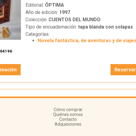
Editorial:
ÓPTIMA
Año de edición:
1997
Colección:
CUENTOS DEL MUNDO
Tipo de encuadernación:
tapa blanda con solapas
Categorías:
Novela fantástica, de aventuras y de viaje
104196
rmación
Reserva
Cómo comprar
Quiénes somos
Contacto
Adquisiciones