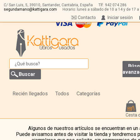
C/ San Luis, 5,
39010,
Santander, Cantabria, España
Tlf:
942 074 286
segundamano@kattigara.com
Horario: lunes a sábado de 10 a 14 y de 17 a
Contacto
Iniciar sesión
Búsq
avanza
Recién llegados
Todos
Categorías
Cesta 
Algunos de nuestros artículos se encuentran en un
Puede avisarnos antes de visitar la tienda y tendremos 