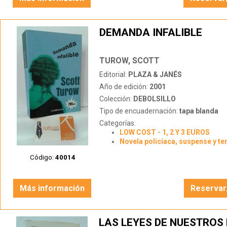
DEMANDA INFALIBLE
TUROW, SCOTT
Editorial:
PLAZA & JANÉS
Año de edición:
2001
Colección:
DEBOLSILLO
Tipo de encuadernación:
tapa blanda
Categorías:
LOW COST - 1, 2 Y 3 EUROS
Novela policíaca, suspense y te
Código:
40014
Más información
Reservar
LAS LEYES DE NUESTROS