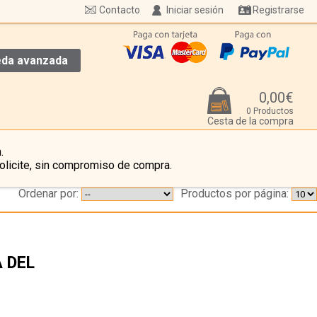
Contacto
Iniciar sesión
Registrarse
da avanzada
0,00€
0 Productos
Cesta de la compra
.
olicite, sin compromiso de compra.
Ordenar por:
Productos por página:
A DEL
…