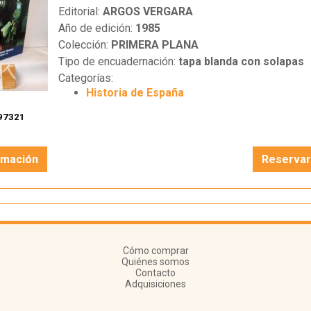
Editorial:
ARGOS VERGARA
Año de edición:
1985
Colección:
PRIMERA PLANA
Tipo de encuadernación:
tapa blanda con solapas
Categorías:
Historia de España
97321
rmación
Reserva
Cómo comprar
Quiénes somos
Contacto
Adquisiciones