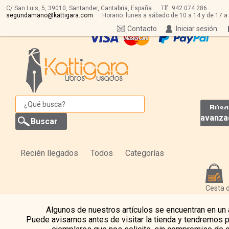
C/ San Luis, 5,
39010,
Santander, Cantabria, España
Tlf:
942 074 286
segundamano@kattigara.com
Horario: lunes a sábado de 10 a 14 y de 17 a
Contacto
Iniciar sesión
Búsq
avanza
Recién llegados
Todos
Categorías
Cesta 
Algunos de nuestros artículos se encuentran en un
Puede avisarnos antes de visitar la tienda y tendremos 