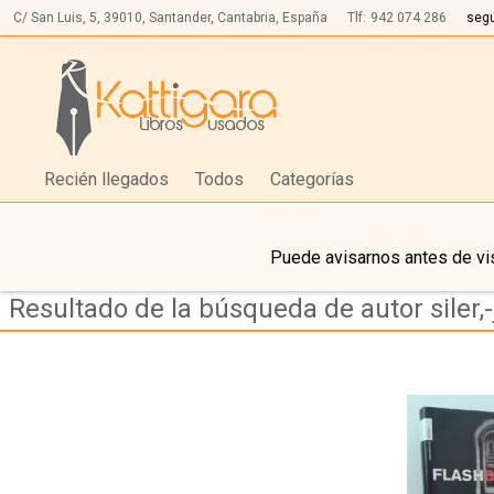
C/ San Luis, 5,
39010,
Santander, Cantabria, España
Tlf:
942 074 286
seg
Recién llegados
Todos
Categorías
Puede avisarnos antes de vis
Resultado de la búsqueda de autor siler,