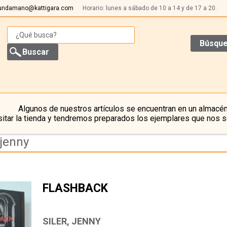
undamano@kattigara.com
Horario: lunes a sábado de 10 a 14 y de 17 a 20.
Búsque
Algunos de nuestros artículos se encuentran en un almacén
itar la tienda y tendremos preparados los ejemplares que nos s
-jenny
FLASHBACK
SILER, JENNY