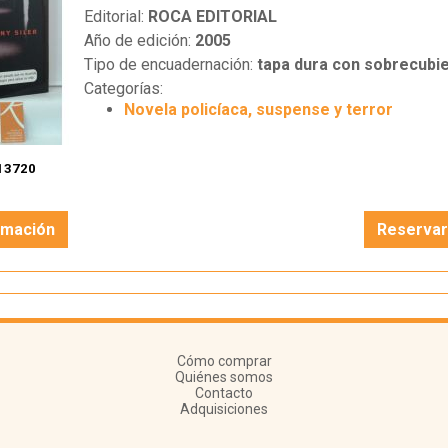
Editorial:
ROCA EDITORIAL
Año de edición:
2005
Tipo de encuadernación:
tapa dura con sobrecubie
Categorías:
Novela policíaca, suspense y terror
13720
rmación
Reserva
Cómo comprar
Quiénes somos
Contacto
Adquisiciones