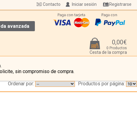
Contacto
Iniciar sesión
Registrarse
da avanzada
0,00€
0 Productos
Cesta de la compra
.
olicite, sin compromiso de compra.
Ordenar por:
Productos por página:
…