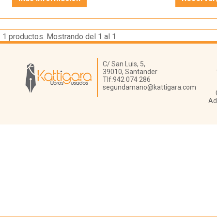
1
productos. Mostrando del 1 al 1
Librería Kattigara
C/ San Luis, 5,
39010,
Santander
Tlf:
942 074 286
segundamano@kattigara.com
Ad