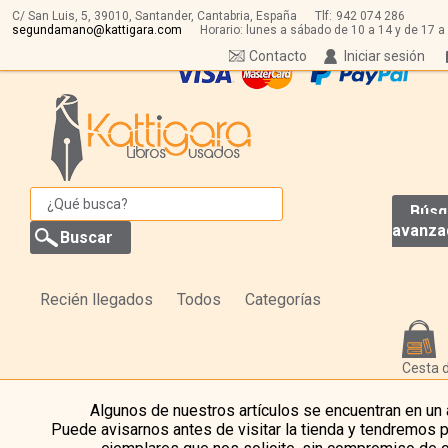
C/ San Luis, 5,
39010,
Santander, Cantabria, España
Tlf:
942 074 286
segundamano@kattigara.com
Horario: lunes a sábado de 10 a 14 y de 17 a
Contacto
Iniciar sesión
Búsq
avanza
Recién llegados
Todos
Categorías
Cesta 
Algunos de nuestros artículos se encuentran en un
Puede avisarnos antes de visitar la tienda y tendremos 