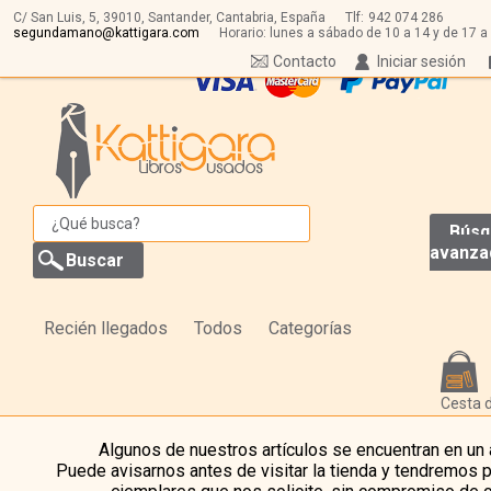
C/ San Luis, 5,
39010,
Santander, Cantabria, España
Tlf:
942 074 286
segundamano@kattigara.com
Horario: lunes a sábado de 10 a 14 y de 17 a
Contacto
Iniciar sesión
Búsq
avanza
Recién llegados
Todos
Categorías
Cesta 
Algunos de nuestros artículos se encuentran en un
Puede avisarnos antes de visitar la tienda y tendremos 