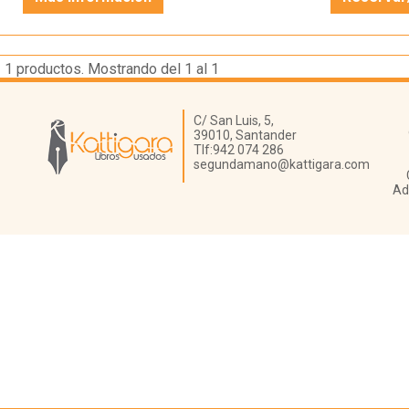
1
productos. Mostrando del 1 al 1
Librería Kattigara
C/ San Luis, 5,
39010,
Santander
Tlf:
942 074 286
segundamano@kattigara.com
Ad