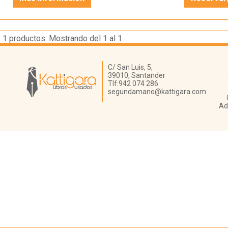
1
productos. Mostrando del 1 al 1
Librería Kattigara
C/ San Luis, 5,
39010,
Santander
Tlf:
942 074 286
segundamano@kattigara.com
Ad