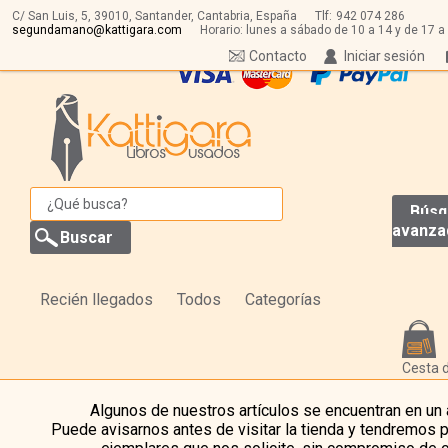
C/ San Luis, 5,
39010,
Santander, Cantabria, España
Tlf:
942 074 286
segundamano@kattigara.com
Horario: lunes a sábado de 10 a 14 y de 17 a
Contacto
Iniciar sesión
Búsq
avanza
Recién llegados
Todos
Categorías
Cesta 
Algunos de nuestros artículos se encuentran en un
Puede avisarnos antes de visitar la tienda y tendremos 