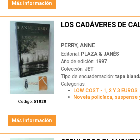
Más información
LOS CADÁVERES DE CA
PERRY, ANNE
Editorial:
PLAZA & JANÉS
Año de edición:
1997
Colección:
JET
Tipo de encuadernación:
tapa bland
Categorías:
LOW COST - 1, 2 Y 3 EUROS
Novela policíaca, suspense 
Código:
51020
Más información