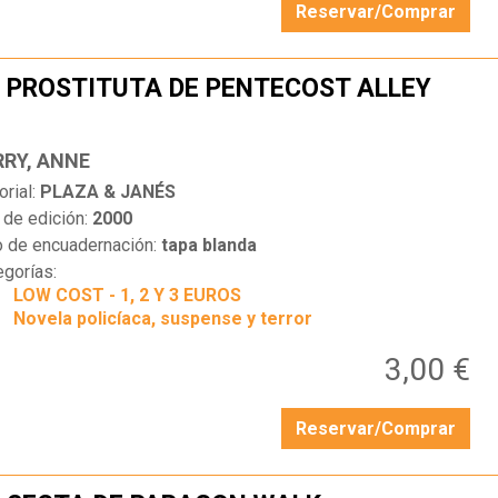
Reservar/Comprar
 PROSTITUTA DE PENTECOST ALLEY
…
RRY, ANNE
orial:
PLAZA & JANÉS
 de edición:
2000
o de encuadernación:
tapa blanda
egorías:
LOW COST - 1, 2 Y 3 EUROS
Novela policíaca, suspense y terror
3,00 €
Reservar/Comprar