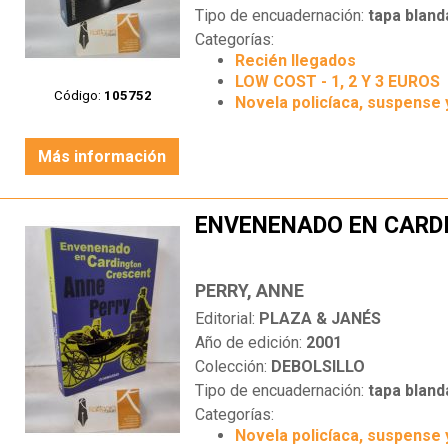
Tipo de encuadernación:
tapa bland
Categorías:
Recién llegados
LOW COST - 1, 2 Y 3 EUROS
Código:
105752
Novela policíaca, suspense 
Más información
ENVENENADO EN CARD
PERRY, ANNE
Editorial:
PLAZA & JANÉS
Año de edición:
2001
Colección:
DEBOLSILLO
Tipo de encuadernación:
tapa bland
Categorías:
Novela policíaca, suspense 