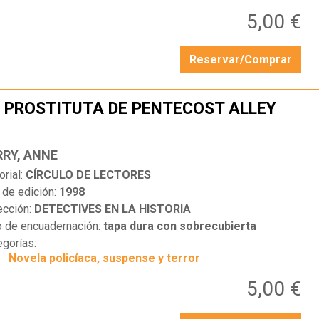
5,00 €
Reservar/Comprar
 PROSTITUTA DE PENTECOST ALLEY
…
RRY, ANNE
orial:
CÍRCULO DE LECTORES
 de edición:
1998
ección:
DETECTIVES EN LA HISTORIA
o de encuadernación:
tapa dura con sobrecubierta
egorías:
Novela policíaca, suspense y terror
5,00 €