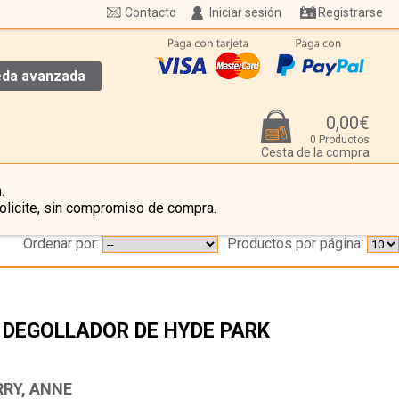
Contacto
Iniciar sesión
Registrarse
da avanzada
0,00€
0 Productos
Cesta de la compra
.
olicite, sin compromiso de compra.
Ordenar por:
Productos por página:
 DEGOLLADOR DE HYDE PARK
…
RRY, ANNE