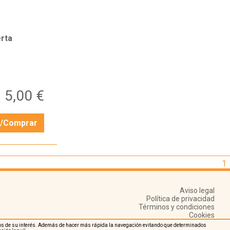
rta
5,00 €
r/Comprar
1
Aviso legal
Política de privacidad
Términos y condiciones
Cookies
nidos de su interés. Además de hacer más rápida la navegación evitando que determinados