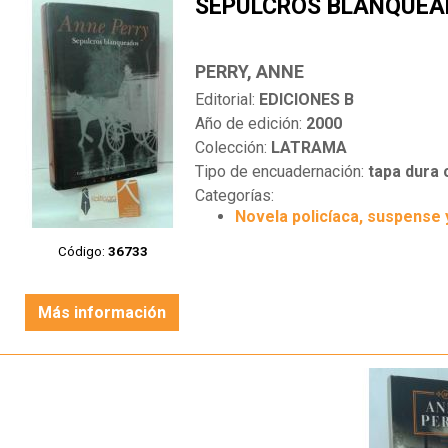
SEPULCROS BLANQUEA
PERRY, ANNE
Editorial:
EDICIONES B
Año de edición:
2000
Colección:
LATRAMA
Tipo de encuadernación:
tapa dura
Categorías:
Novela policíaca, suspense 
Código:
36733
Más información