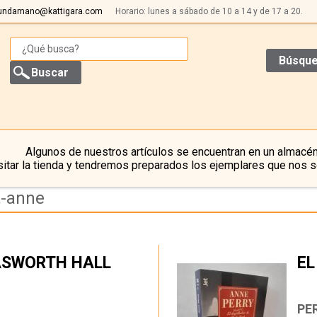
undamano@kattigara.com
Horario: lunes a sábado de 10 a 14 y de 17 a 20.
Búsque
Algunos de nuestros artículos se encuentran en un almacén
itar la tienda y tendremos preparados los ejemplares que nos s
,-anne
ASWORTH HALL
EL
…
PE