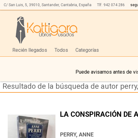
C/ San Luis, 5,
39010,
Santander, Cantabria, España
Tlf:
942 074 286
seg
Recién llegados
Todos
Categorías
Puede avisarnos antes de vis
Resultado de la búsqueda de autor perry
LA CONSPIRACIÓN DE 
PERRY, ANNE