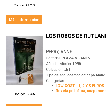
Código:
98617
Más información
LOS ROBOS DE RUTLAN
PERRY, ANNE
Editorial:
PLAZA & JANÉS
Año de edición:
1996
Colección:
JET
Tipo de encuadernación:
tapa bland
Categorías:
LOW COST - 1, 2 Y 3 EUROS
Novela policíaca, suspense 
Código:
82965