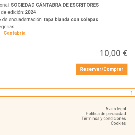
orial:
SOCIEDAD CÁNTABRA DE ESCRITORES
 de edición:
2024
o de encuadernación:
tapa blanda con solapas
egorías:
Cantabria
10,00 €
Reservar/Comprar
1
Aviso legal
Política de privacidad
Términos y condiciones
Cookies