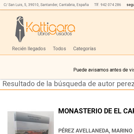
C/ San Luis, 5,
39010,
Santander, Cantabria, España
Tlf:
942 074 286
seg
Recién llegados
Todos
Categorías
Puede avisarnos antes de vis
Resultado de la búsqueda de autor pere
MONASTERIO DE EL C
PÉREZ AVELLANEDA, MARINO 