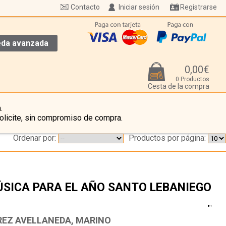
Contacto
Iniciar sesión
Registrarse
da avanzada
0,00€
0 Productos
Cesta de la compra
.
olicite, sin compromiso de compra.
Ordenar por:
Productos por página:
SICA PARA EL AÑO SANTO LEBANIEGO
…
REZ AVELLANEDA, MARINO