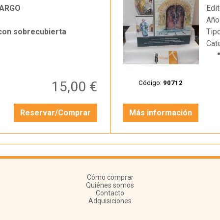
MARGO
Edit
Año
 con sobrecubierta
Tip
Cat
15,00 €
Código:
90712
Reservar/Comprar
Más información
Cómo comprar
Quiénes somos
Contacto
Adquisiciones