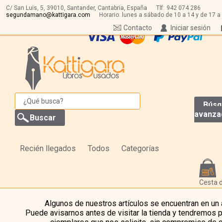
C/ San Luis, 5,
39010,
Santander, Cantabria, España
Tlf:
942 074 286
segundamano@kattigara.com
Horario: lunes a sábado de 10 a 14 y de 17 a
Contacto
Iniciar sesión
Búsq
avanza
Recién llegados
Todos
Categorías
Cesta 
Algunos de nuestros artículos se encuentran en un
Puede avisarnos antes de visitar la tienda y tendremos 