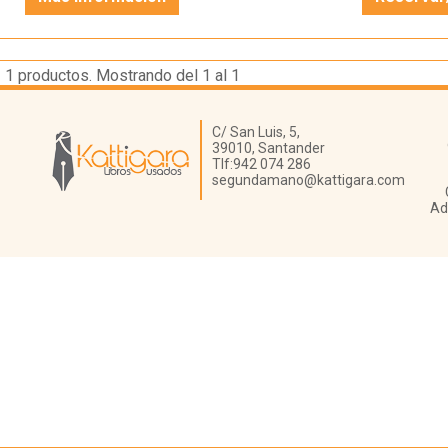
1
productos. Mostrando del 1 al 1
Librería Kattigara
C/ San Luis, 5,
39010,
Santander
Tlf:
942 074 286
segundamano@kattigara.com
Ad