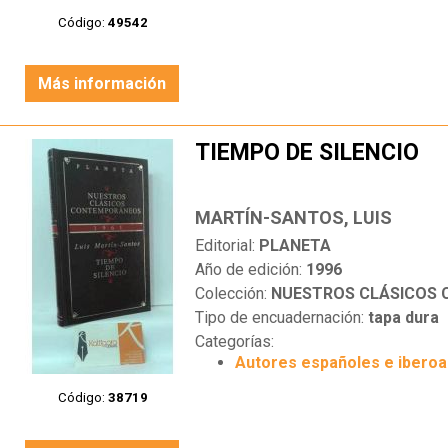
Código:
49542
Más información
TIEMPO DE SILENCIO
MARTÍN-SANTOS, LUIS
Editorial:
PLANETA
Año de edición:
1996
Colección:
NUESTROS CLÁSICOS
Tipo de encuadernación:
tapa dura
Categorías:
Autores españoles e ibero
Código:
38719