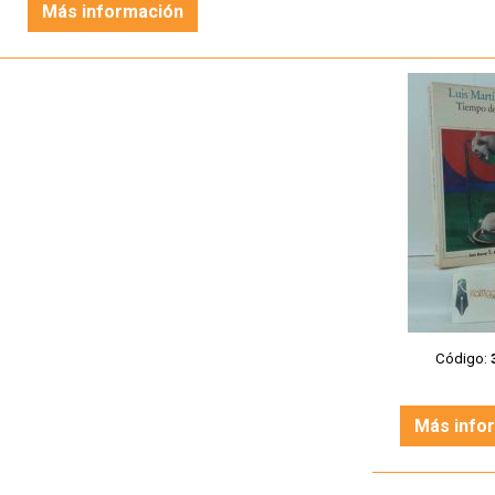
Más información
Código:
Más info