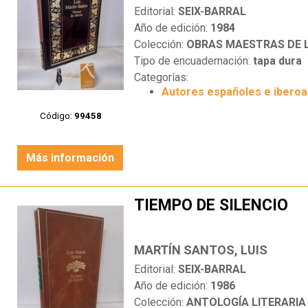
Editorial:
SEIX-BARRAL
Año de edición:
1984
Colección:
OBRAS MAESTRAS DE LA 
Tipo de encuadernación:
tapa dura
Categorías:
Autores españoles e ibero
Código:
99458
Más información
TIEMPO DE SILENCIO
MARTÍN SANTOS, LUIS
Editorial:
SEIX-BARRAL
Año de edición:
1986
Colección:
ANTOLOGÍA LITERARIA