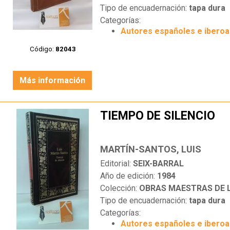
Tipo de encuadernación:
tapa dura
Categorías:
Autores españoles e ibero
Código:
82043
Más información
TIEMPO DE SILENCIO
MARTÍN-SANTOS, LUIS
Editorial:
SEIX-BARRAL
Año de edición:
1984
Colección:
OBRAS MAESTRAS DE LA 
Tipo de encuadernación:
tapa dura
Categorías:
Autores españoles e ibero