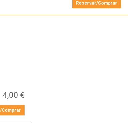
Reservar/Comprar
…
4,00 €
r/Comprar