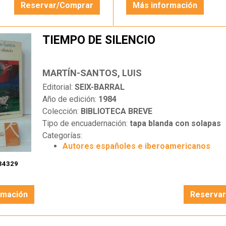
Reservar/Comprar
Más información
TIEMPO DE SILENCIO
MARTÍN-SANTOS, LUIS
Editorial:
SEIX-BARRAL
Año de edición:
1984
Colección:
BIBLIOTECA BREVE
Tipo de encuadernación:
tapa blanda con solapas
Categorías:
Autores españoles e iberoamericanos
34329
rmación
Reserva