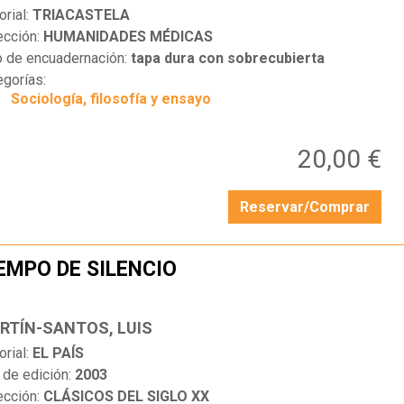
orial:
TRIACASTELA
ección:
HUMANIDADES MÉDICAS
o de encuadernación:
tapa dura con sobrecubierta
egorías:
Sociología, filosofía y ensayo
20,00 €
Reservar/Comprar
EMPO DE SILENCIO
…
RTÍN-SANTOS, LUIS
orial:
EL PAÍS
 de edición:
2003
ección:
CLÁSICOS DEL SIGLO XX