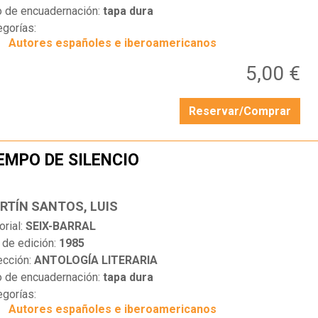
o de encuadernación:
tapa dura
egorías:
Autores españoles e iberoamericanos
5,00 €
Reservar/Comprar
EMPO DE SILENCIO
…
RTÍN SANTOS, LUIS
orial:
SEIX-BARRAL
 de edición:
1985
ección:
ANTOLOGÍA LITERARIA
o de encuadernación:
tapa dura
egorías:
Autores españoles e iberoamericanos