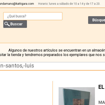
undamano@kattigara.com
Horario: lunes a sábado de 10 a 14 y de 17 a 20.
Búsque
Algunos de nuestros artículos se encuentran en un almacén
itar la tienda y tendremos preparados los ejemplares que nos s
n-santos,-luis
EL
…
MA