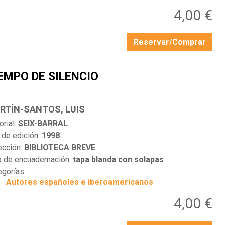
4,00 €
Reservar/Comprar
EMPO DE SILENCIO
…
RTÍN-SANTOS, LUIS
orial:
SEIX-BARRAL
 de edición:
1998
ección:
BIBLIOTECA BREVE
o de encuadernación:
tapa blanda con solapas
egorías:
Autores españoles e iberoamericanos
4,00 €