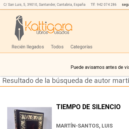
C/ San Luis, 5,
39010,
Santander, Cantabria, España
Tlf:
942 074 286
seg
Recién llegados
Todos
Categorías
Puede avisarnos antes de vis
Resultado de la búsqueda de autor marti
TIEMPO DE SILENCIO
MARTÍN-SANTOS, LUIS