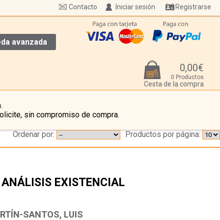
Contacto
Iniciar sesión
Registrarse
da avanzada
0,00€
0 Productos
Cesta de la compra
.
olicite, sin compromiso de compra.
Ordenar por:
Productos por página:
 ANÁLISIS EXISTENCIAL
…
RTÍN-SANTOS, LUIS