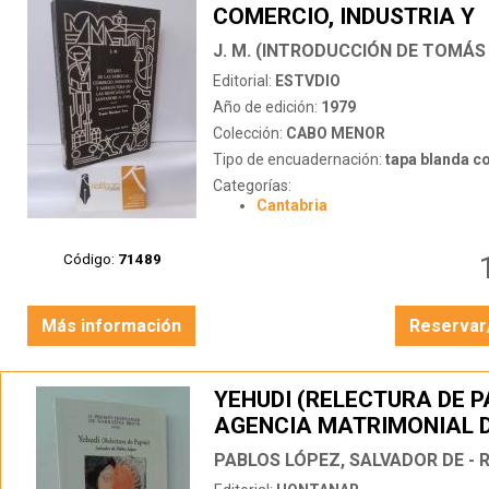
COMERCIO, INDUSTRIA Y
AGRICULTURA EN LAS M
DE SANTANDER (S. XVIII)
Editorial:
ESTVDIO
Año de edición:
1979
Colección:
CABO MENOR
Tipo de encuadernación:
tapa blanda c
Categorías:
Cantabria
Código:
71489
Más información
Reservar
YEHUDI (RELECTURA DE PA
AGENCIA MATRIMONIAL 