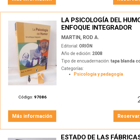
LA PSICOLOGÍA DEL HUMO
ENFOQUE INTEGRADOR
MARTIN, ROD A.
Editorial:
ORIÓN
Año de edición:
2008
Tipo de encuadernación:
tapa blanda c
Categorías:
Psicología y pedagogía
Código:
97086
Más información
Reservar
ESTADO DE LAS FÁBRICAS