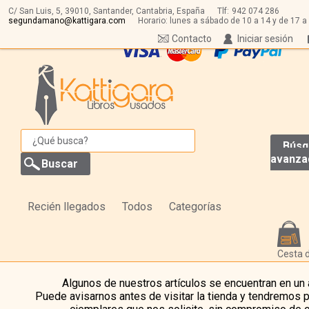
C/ San Luis, 5,
39010,
Santander, Cantabria, España
Tlf:
942 074 286
segundamano@kattigara.com
Horario: lunes a sábado de 10 a 14 y de 17 a
Contacto
Iniciar sesión
Búsq
avanza
Recién llegados
Todos
Categorías
Cesta 
Algunos de nuestros artículos se encuentran en un
Puede avisarnos antes de visitar la tienda y tendremos 