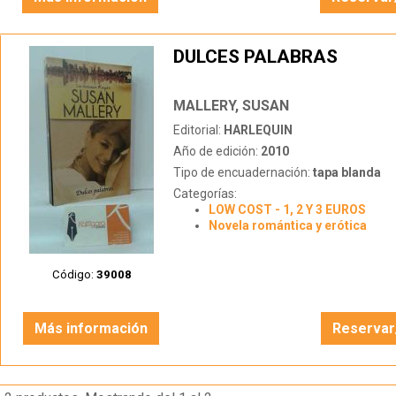
DULCES PALABRAS
MALLERY, SUSAN
Editorial:
HARLEQUIN
Año de edición:
2010
Tipo de encuadernación:
tapa blanda
Categorías:
LOW COST - 1, 2 Y 3 EUROS
Novela romántica y erótica
Código:
39008
Más información
Reservar