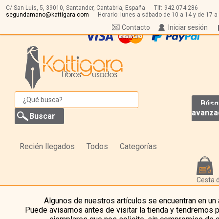
C/ San Luis, 5,
39010,
Santander, Cantabria, España
Tlf:
942 074 286
segundamano@kattigara.com
Horario: lunes a sábado de 10 a 14 y de 17 a
Contacto
Iniciar sesión
Búsq
avanza
Recién llegados
Todos
Categorías
Cesta 
Algunos de nuestros artículos se encuentran en un
Puede avisarnos antes de visitar la tienda y tendremos 