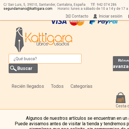
C/ San Luis, 5,
39010,
Santander, Cantabria, España
Tlf:
942 074 286
segundamano@kattigara.com
Horario: lunes a sábado de 10 a 14 y de 17 a
Contacto
Iniciar sesión
Búsq
avanza
Recién llegados
Todos
Categorías
Cesta 
Algunos de nuestros artículos se encuentran en un
Puede avisarnos antes de visitar la tienda y tendremos 