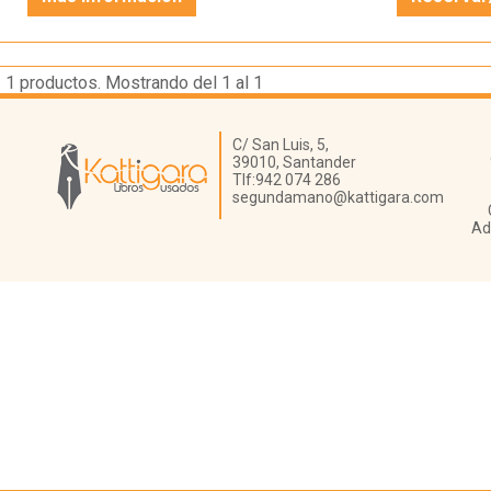
1
productos. Mostrando del 1 al 1
Librería Kattigara
C/ San Luis, 5,
39010,
Santander
Tlf:
942 074 286
segundamano@kattigara.com
Ad