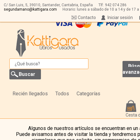
C/ San Luis, 5,
39010,
Santander, Cantabria, España
Tlf:
942 074 286
segundamano@kattigara.com
Horario: lunes a sábado de 10 a 14 y de 17 a
Contacto
Iniciar sesión
Búsq
avanza
Recién llegados
Todos
Categorías
Cesta 
Algunos de nuestros artículos se encuentran en un
Puede avisarnos antes de visitar la tienda y tendremos 