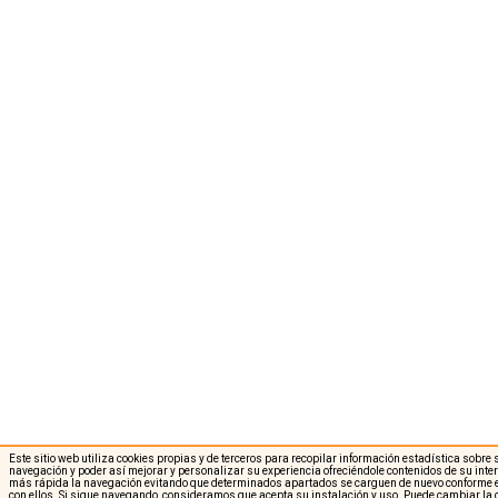
Este sitio web utiliza cookies propias y de terceros para recopilar información estadística sobre
navegación y poder así mejorar y personalizar su experiencia ofreciéndole contenidos de su int
más rápida la navegación evitando que determinados apartados se carguen de nuevo conforme e
con ellos. Si sigue navegando, consideramos que acepta su instalación y uso. Puede cambiar la 