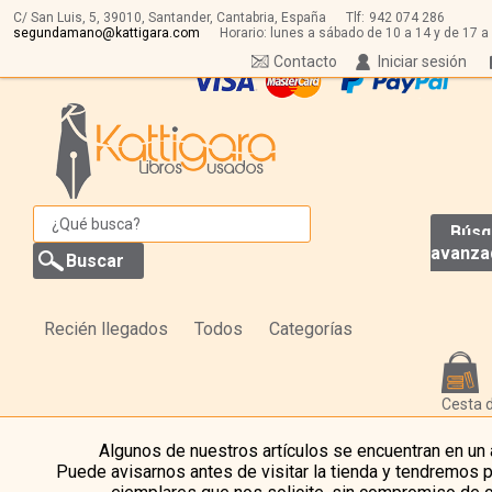
C/ San Luis, 5,
39010,
Santander, Cantabria, España
Tlf:
942 074 286
segundamano@kattigara.com
Horario: lunes a sábado de 10 a 14 y de 17 a
Contacto
Iniciar sesión
Búsq
avanza
Recién llegados
Todos
Categorías
Cesta 
Algunos de nuestros artículos se encuentran en un
Puede avisarnos antes de visitar la tienda y tendremos 