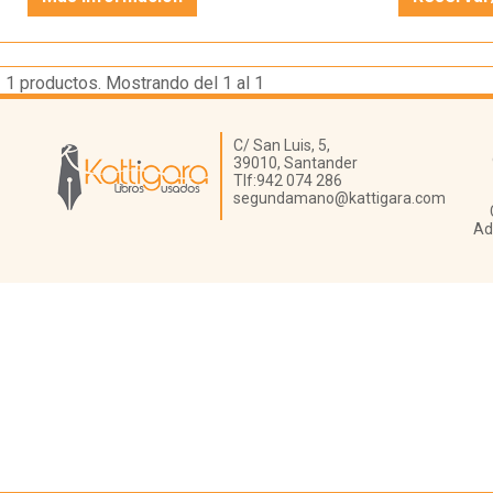
1
productos. Mostrando del 1 al 1
Librería Kattigara
C/ San Luis, 5,
39010,
Santander
Tlf:
942 074 286
segundamano@kattigara.com
Ad