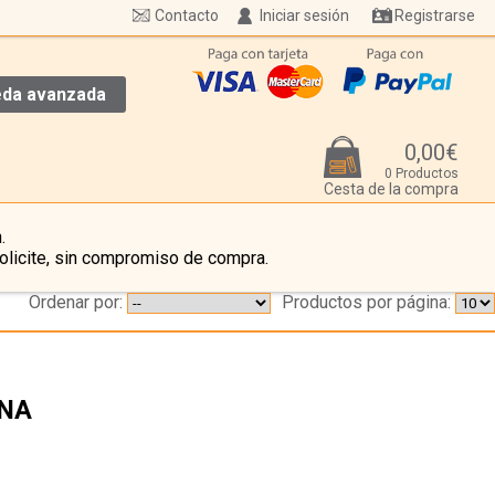
Contacto
Iniciar sesión
Registrarse
da avanzada
0,00€
0 Productos
Cesta de la compra
.
olicite, sin compromiso de compra.
Ordenar por:
Productos por página:
UNA
…