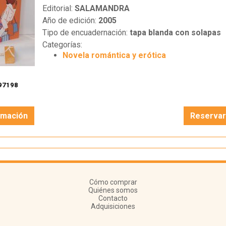
Editorial:
SALAMANDRA
Año de edición:
2005
Tipo de encuadernación:
tapa blanda con solapas
Categorías:
Novela romántica y erótica
97198
rmación
Reserva
Cómo comprar
Quiénes somos
Contacto
Adquisiciones