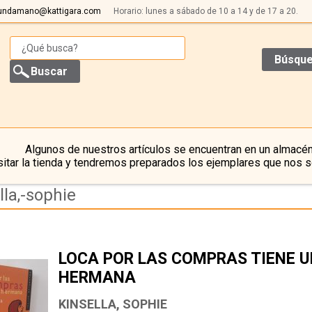
undamano@kattigara.com
Horario: lunes a sábado de 10 a 14 y de 17 a 20.
Búsque
Algunos de nuestros artículos se encuentran en un almacén
itar la tienda y tendremos preparados los ejemplares que nos s
la,-sophie
LOCA POR LAS COMPRAS TIENE 
HERMANA
KINSELLA, SOPHIE