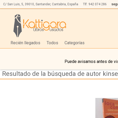
C/ San Luis, 5,
39010,
Santander, Cantabria, España
Tlf:
942 074 286
seg
Recién llegados
Todos
Categorías
Puede avisarnos antes de vis
Resultado de la búsqueda de autor kinsel