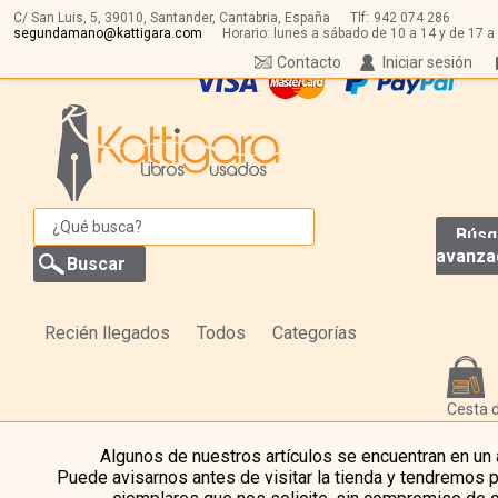
C/ San Luis, 5,
39010,
Santander, Cantabria, España
Tlf:
942 074 286
segundamano@kattigara.com
Horario: lunes a sábado de 10 a 14 y de 17 a
Contacto
Iniciar sesión
Búsq
avanza
Recién llegados
Todos
Categorías
Cesta 
Algunos de nuestros artículos se encuentran en un
Puede avisarnos antes de visitar la tienda y tendremos 