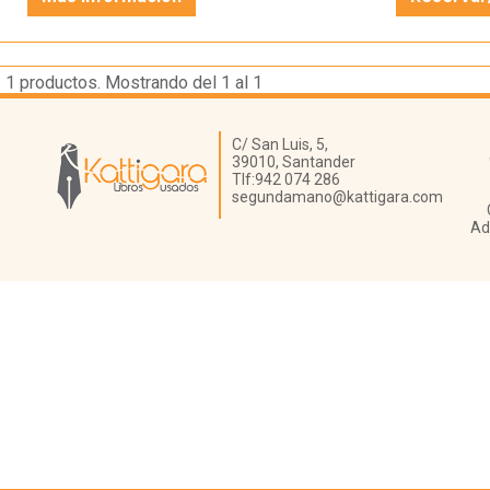
1
productos. Mostrando del 1 al 1
Librería Kattigara
C/ San Luis, 5,
39010,
Santander
Tlf:
942 074 286
segundamano@kattigara.com
Ad