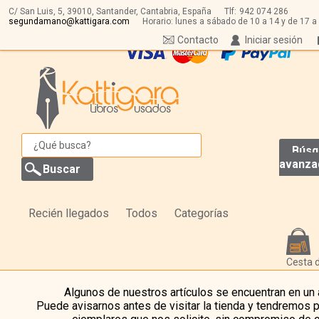
C/ San Luis, 5,
39010,
Santander, Cantabria, España
Tlf:
942 074 286
segundamano@kattigara.com
Horario: lunes a sábado de 10 a 14 y de 17 a
Contacto
Iniciar sesión
Búsq
avanza
Recién llegados
Todos
Categorías
Cesta 
Algunos de nuestros artículos se encuentran en un
Puede avisarnos antes de visitar la tienda y tendremos 