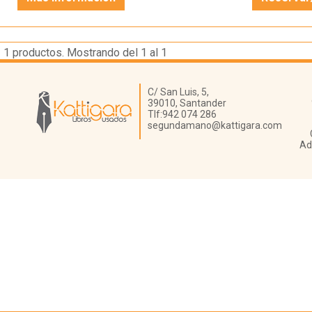
1
productos. Mostrando del 1 al 1
Librería Kattigara
C/ San Luis, 5,
39010,
Santander
Tlf:
942 074 286
segundamano@kattigara.com
Ad