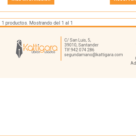
1
productos. Mostrando del 1 al 1
Librería Kattigara
C/ San Luis, 5,
39010,
Santander
Tlf:
942 074 286
segundamano@kattigara.com
Ad