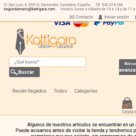
C/ San Luis, 5,
39010,
Santander, Cantabria, España
Tlf:
942 074 286
segundamano@kattigara.com
Horario: lunes a sábado de 10 a 14 y de 17 a
Contacto
Iniciar sesión
Búsq
avanza
Recién llegados
Todos
Categorías
Cesta 
Algunos de nuestros artículos se encuentran en un
Puede avisarnos antes de visitar la tienda y tendremos 