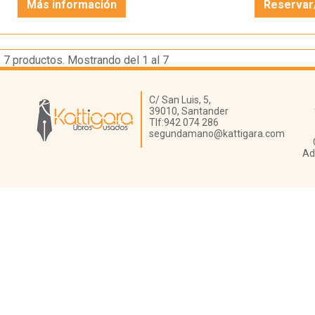
Más información
Reservar
7
productos. Mostrando del 1 al 7
Librería Kattigara
C/ San Luis, 5,
39010,
Santander
Tlf:
942 074 286
segundamano@kattigara.com
Ad