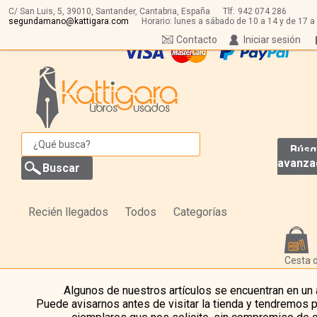
C/ San Luis, 5,
39010,
Santander, Cantabria, España
Tlf:
942 074 286
segundamano@kattigara.com
Horario: lunes a sábado de 10 a 14 y de 17 a
Contacto
Iniciar sesión
Búsq
avanza
Recién llegados
Todos
Categorías
Cesta 
Algunos de nuestros artículos se encuentran en un
Puede avisarnos antes de visitar la tienda y tendremos 