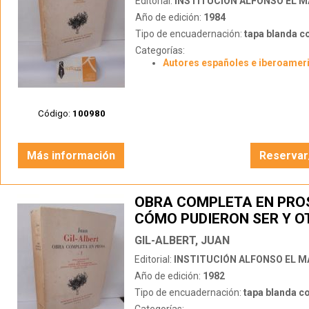
Editorial:
INSTITUCIÓN ALFONSO EL 
Año de edición:
1984
Tipo de encuadernación:
tapa blanda c
Categorías:
Autores españoles e iberoamer
Código:
100980
Más información
Reservar
OBRA COMPLETA EN PROS
CÓMO PUDIERON SER Y O
GIL-ALBERT, JUAN
Editorial:
INSTITUCIÓN ALFONSO EL 
Año de edición:
1982
Tipo de encuadernación:
tapa blanda c