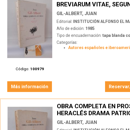
BREVIARUM VITAE, SEGU
VOLUMEN
GIL-ALBERT, JUAN
Editorial:
INSTITUCIÓN ALFONSO EL 
Año de edición:
1985
Tipo de encuadernación:
tapa blanda c
Categorías:
Autores españoles e iberoamer
Código:
100979
Más información
Reservar
OBRA COMPLETA EN PROS
HERACLÉS DRAMA PATRI
GIL-ALBERT, JUAN