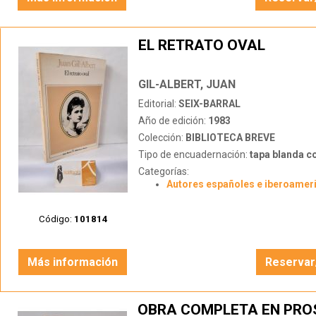
EL RETRATO OVAL
GIL-ALBERT, JUAN
Editorial:
SEIX-BARRAL
Año de edición:
1983
Colección:
BIBLIOTECA BREVE
Tipo de encuadernación:
tapa blanda c
Categorías:
Autores españoles e iberoamer
Código:
101814
Más información
Reservar
OBRA COMPLETA EN PROS