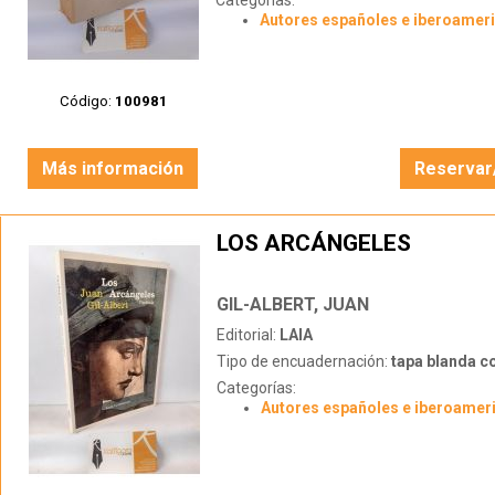
Categorías:
Autores españoles e iberoamer
Código:
100981
Más información
Reservar
LOS ARCÁNGELES
GIL-ALBERT, JUAN
Editorial:
LAIA
Tipo de encuadernación:
tapa blanda c
Categorías:
Autores españoles e iberoamer