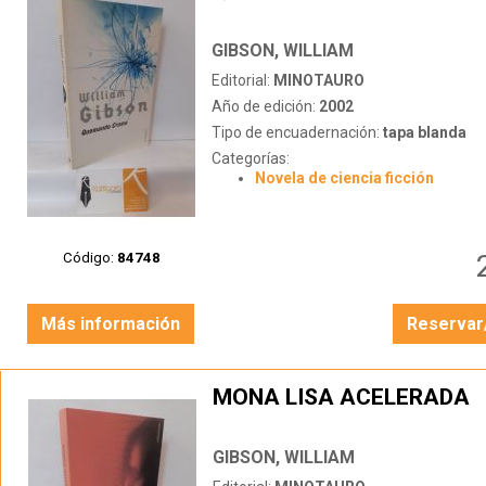
GIBSON, WILLIAM
Editorial:
MINOTAURO
Año de edición:
2002
Tipo de encuadernación:
tapa blanda
Categorías:
Novela de ciencia ficción
Código:
84748
Más información
Reservar
MONA LISA ACELERADA
GIBSON, WILLIAM