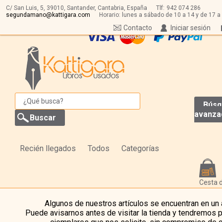
C/ San Luis, 5,
39010,
Santander, Cantabria, España
Tlf:
942 074 286
segundamano@kattigara.com
Horario: lunes a sábado de 10 a 14 y de 17 a
Contacto
Iniciar sesión
Búsq
avanza
Recién llegados
Todos
Categorías
Cesta 
Algunos de nuestros artículos se encuentran en un
Puede avisarnos antes de visitar la tienda y tendremos 