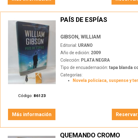
PAÍS DE ESPÍAS
GIBSON, WILLIAM
Editorial:
URANO
Año de edición:
2009
Colección:
PLATA NEGRA
Tipo de encuadernación:
tapa blanda c
Categorías:
Novela policíaca, suspense y te
Código:
86123
Más información
Reservar
QUEMANDO CROMO