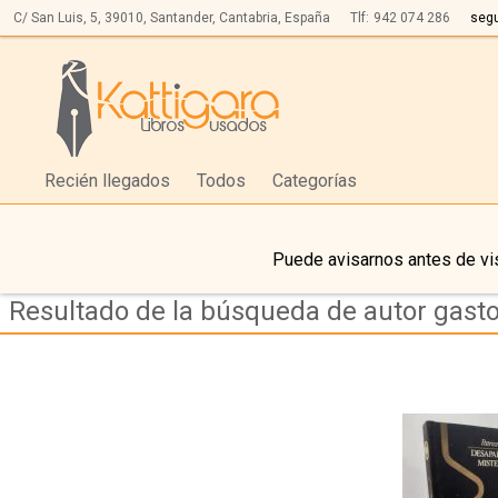
C/ San Luis, 5,
39010,
Santander, Cantabria, España
Tlf:
942 074 286
seg
Recién llegados
Todos
Categorías
Puede avisarnos antes de vis
Resultado de la búsqueda de autor gasto