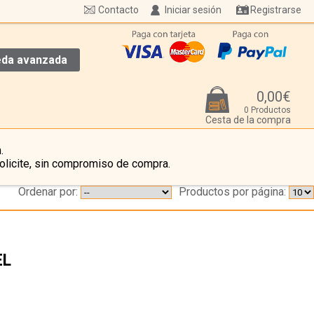
Contacto
Iniciar sesión
Registrarse
da avanzada
0,00€
0 Productos
Cesta de la compra
.
olicite, sin compromiso de compra.
Ordenar por:
Productos por página:
EL
…