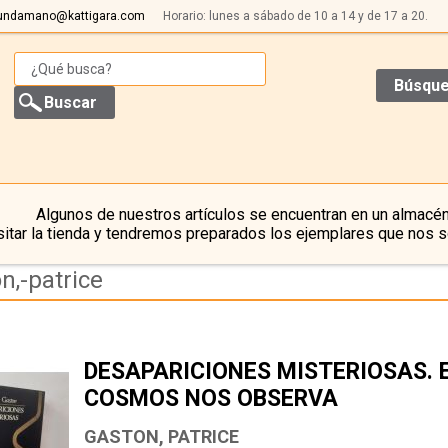
undamano@kattigara.com
Horario: lunes a sábado de 10 a 14 y de 17 a 20.
Búsque
Algunos de nuestros artículos se encuentran en un almacén
itar la tienda y tendremos preparados los ejemplares que nos s
n,-patrice
DESAPARICIONES MISTERIOSAS. 
COSMOS NOS OBSERVA
GASTON, PATRICE