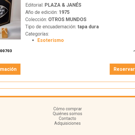
Editorial:
PLAZA & JANÉS
Año de edición:
1975
Colección:
OTROS MUNDOS
Tipo de encuadernación:
tapa dura
Categorías:
Esoterismo
100703
rmación
Reserva
Cómo comprar
Quiénes somos
Contacto
Adquisiciones