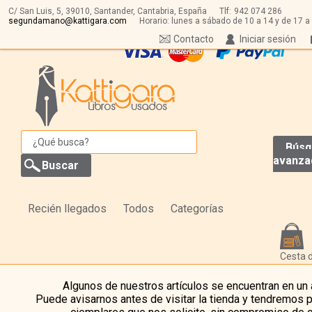
C/ San Luis, 5,
39010,
Santander, Cantabria, España
Tlf:
942 074 286
segundamano@kattigara.com
Horario: lunes a sábado de 10 a 14 y de 17 a
Contacto
Iniciar sesión
Búsq
avanza
Recién llegados
Todos
Categorías
Cesta 
Algunos de nuestros artículos se encuentran en un
Puede avisarnos antes de visitar la tienda y tendremos 