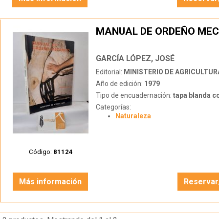
MANUAL DE ORDEÑO ME
GARCÍA LÓPEZ, JOSÉ
Editorial:
MINISTERIO DE AGRICULTUR
Año de edición:
1979
Tipo de encuadernación:
tapa blanda c
Categorías:
Naturaleza
Código:
81124
Más información
Reservar