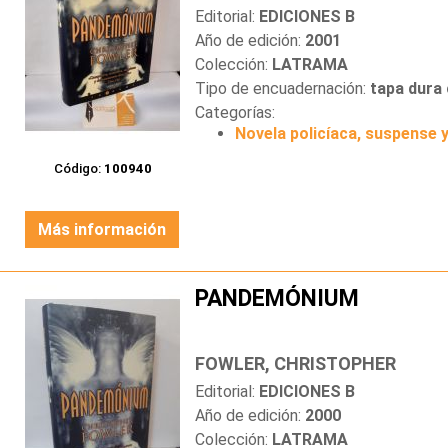
Editorial:
EDICIONES B
Año de edición:
2001
Colección:
LATRAMA
Tipo de encuadernación:
tapa dura
Categorías:
Novela policíaca, suspense y
Código:
100940
Más información
PANDEMÓNIUM
FOWLER, CHRISTOPHER
Editorial:
EDICIONES B
Año de edición:
2000
Colección:
LATRAMA