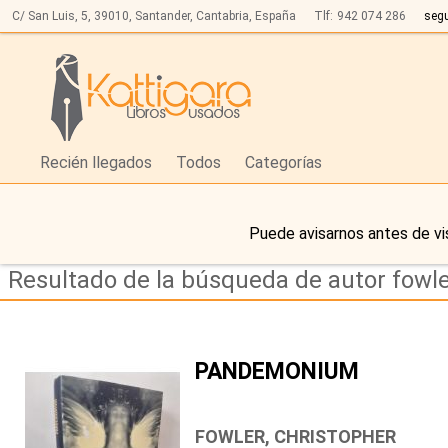
C/ San Luis, 5,
39010,
Santander, Cantabria, España
Tlf:
942 074 286
seg
Recién llegados
Todos
Categorías
Puede avisarnos antes de vi
Resultado de la búsqueda de autor fowle
PANDEMONIUM
FOWLER, CHRISTOPHER