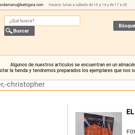
undamano@kattigara.com
Horario: lunes a sábado de 10 a 14 y de 17 a 20.
Búsque
Algunos de nuestros artículos se encuentran en un almacén
sitar la tienda y tendremos preparados los ejemplares que nos s
r,-christopher
EL
…
FO