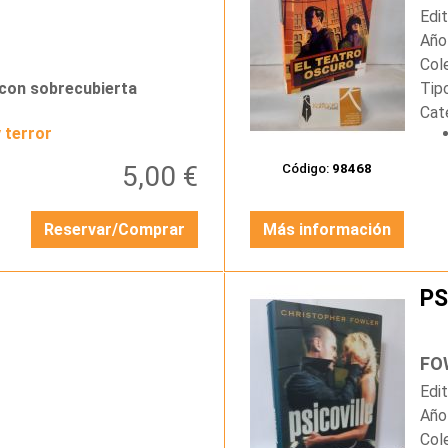
Edit
Año
Col
 con sobrecubierta
Tip
Cat
 terror
5,00 €
Código:
98468
Reservar/Comprar
Más información
PS
…
FO
Edit
Año
Col