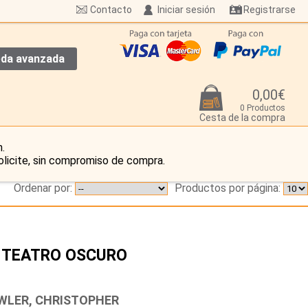
Contacto
Iniciar sesión
Registrarse
da avanzada
0,00€
0 Productos
Cesta de la compra
.
olicite, sin compromiso de compra.
Ordenar por:
Productos por página:
 TEATRO OSCURO
…
WLER, CHRISTOPHER