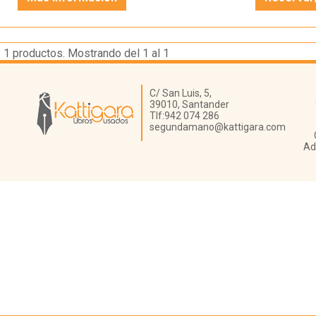
1
productos. Mostrando del 1 al 1
Librería Kattigara
C/ San Luis, 5,
39010,
Santander
Tlf:
942 074 286
segundamano@kattigara.com
Ad