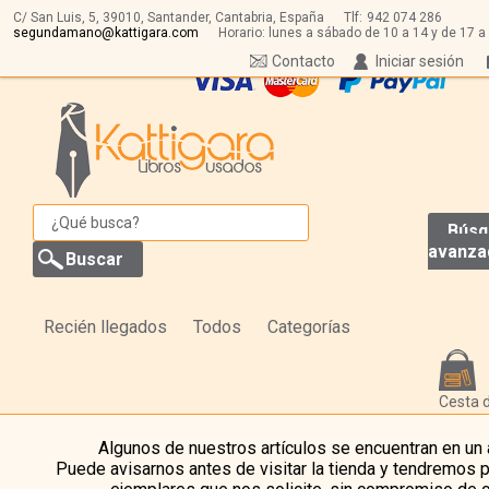
C/ San Luis, 5,
39010,
Santander, Cantabria, España
Tlf:
942 074 286
segundamano@kattigara.com
Horario: lunes a sábado de 10 a 14 y de 17 a
Contacto
Iniciar sesión
Búsq
avanza
Recién llegados
Todos
Categorías
Cesta 
Algunos de nuestros artículos se encuentran en un
Puede avisarnos antes de visitar la tienda y tendremos 