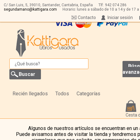
C/ San Luis, 5,
39010,
Santander, Cantabria, España
Tlf:
942 074 286
segundamano@kattigara.com
Horario: lunes a sábado de 10 a 14 y de 17 a
Contacto
Iniciar sesión
Búsq
avanza
Recién llegados
Todos
Categorías
Cesta 
Algunos de nuestros artículos se encuentran en un
Puede avisarnos antes de visitar la tienda y tendremos 