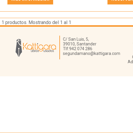
1
productos. Mostrando del 1 al 1
Librería Kattigara
C/ San Luis, 5,
39010,
Santander
Tlf:
942 074 286
segundamano@kattigara.com
Ad