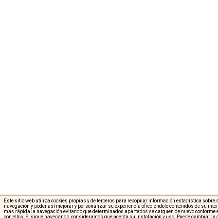
Este sitio web utiliza cookies propias y de terceros para recopilar información estadística sobre
navegación y poder así mejorar y personalizar su experiencia ofreciéndole contenidos de su int
más rápida la navegación evitando que determinados apartados se carguen de nuevo conforme e
con ellos. Si sigue navegando, consideramos que acepta su instalación y uso. Puede cambiar la 