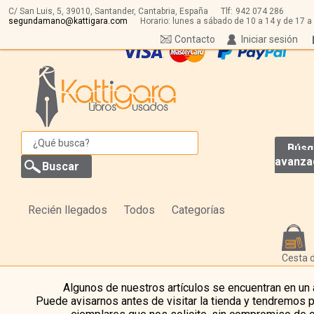
C/ San Luis, 5,
39010,
Santander, Cantabria, España
Tlf:
942 074 286
segundamano@kattigara.com
Horario: lunes a sábado de 10 a 14 y de 17 a
Contacto
Iniciar sesión
Búsq
avanza
Recién llegados
Todos
Categorías
Cesta 
Algunos de nuestros artículos se encuentran en un
Puede avisarnos antes de visitar la tienda y tendremos 