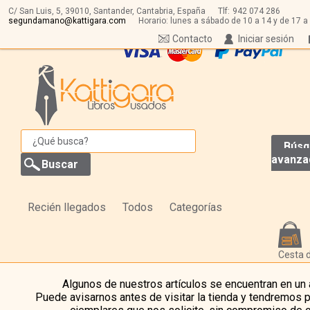
C/ San Luis, 5,
39010,
Santander, Cantabria, España
Tlf:
942 074 286
segundamano@kattigara.com
Horario: lunes a sábado de 10 a 14 y de 17 a
Contacto
Iniciar sesión
Búsq
avanza
Recién llegados
Todos
Categorías
Cesta 
Algunos de nuestros artículos se encuentran en un
Puede avisarnos antes de visitar la tienda y tendremos 