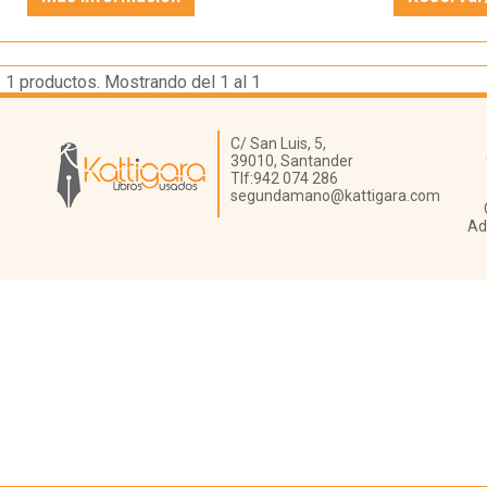
1
productos. Mostrando del 1 al 1
Librería Kattigara
C/ San Luis, 5,
39010,
Santander
Tlf:
942 074 286
segundamano@kattigara.com
Ad