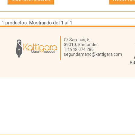
1
productos. Mostrando del 1 al 1
Librería Kattigara
C/ San Luis, 5,
39010,
Santander
Tlf:
942 074 286
segundamano@kattigara.com
Ad