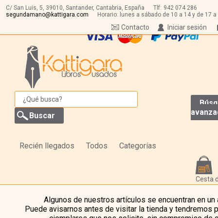
C/ San Luis, 5,
39010,
Santander, Cantabria, España
Tlf:
942 074 286
segundamano@kattigara.com
Horario: lunes a sábado de 10 a 14 y de 17 a
Contacto
Iniciar sesión
Búsq
avanza
Recién llegados
Todos
Categorías
Cesta 
Algunos de nuestros artículos se encuentran en un
Puede avisarnos antes de visitar la tienda y tendremos 