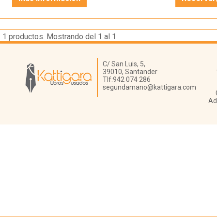
1
productos. Mostrando del 1 al 1
Librería Kattigara
C/ San Luis, 5,
39010,
Santander
Tlf:
942 074 286
segundamano@kattigara.com
Ad