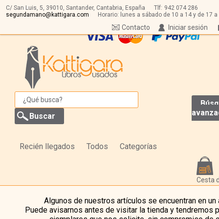
C/ San Luis, 5,
39010,
Santander, Cantabria, España
Tlf:
942 074 286
segundamano@kattigara.com
Horario: lunes a sábado de 10 a 14 y de 17 a
Contacto
Iniciar sesión
Búsq
avanza
Recién llegados
Todos
Categorías
Cesta 
Algunos de nuestros artículos se encuentran en un
Puede avisarnos antes de visitar la tienda y tendremos 