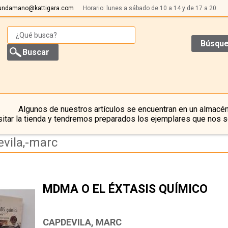
undamano@kattigara.com
Horario: lunes a sábado de 10 a 14 y de 17 a 20.
Búsque
Algunos de nuestros artículos se encuentran en un almacén
itar la tienda y tendremos preparados los ejemplares que nos s
evila,-marc
MDMA O EL ÉXTASIS QUÍMICO
CAPDEVILA, MARC