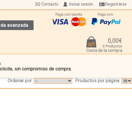
Contacto
Iniciar sesión
Registrarse
da avanzada
0,00€
0 Productos
Cesta de la compra
.
olicite, sin compromiso de compra.
Ordenar por:
Productos por página:
…