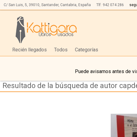
C/ San Luis, 5,
39010,
Santander, Cantabria, España
Tlf:
942 074 286
seg
Recién llegados
Todos
Categorías
Puede avisarnos antes de vis
Resultado de la búsqueda de autor capd