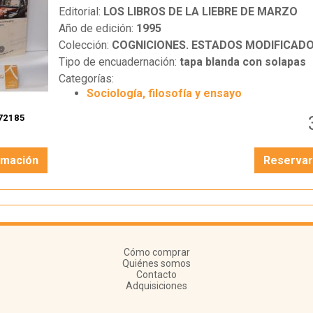
Editorial:
LOS LIBROS DE LA LIEBRE DE MARZO
Año de edición:
1995
Colección:
COGNICIONES. ESTADOS MODIFICADOS DE C
Tipo de encuadernación:
tapa blanda con solapas
Categorías:
Sociología, filosofía y ensayo
72185
rmación
Reserva
Cómo comprar
Quiénes somos
Contacto
Adquisiciones